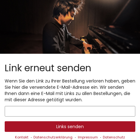
Zum
Haupt-
Inhalt
springen
Link erneut senden
Wenn Sie den Link zu Ihrer Bestellung verloren haben, geben
Sie hier die verwendete E-Mail-Adresse ein. Wir senden
Ihnen dann eine E-Mail mit Links zu allen Bestellungen, die
mit dieser Adresse getätigt wurden.
E-
Mail
Links senden
Kontakt
Datenschutzerklärung
Impressum
Datenschutz