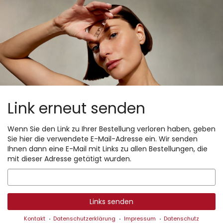
Zum
Haupt-
Inhalt
springen
Link erneut senden
Wenn Sie den Link zu Ihrer Bestellung verloren haben, geben
Sie hier die verwendete E-Mail-Adresse ein. Wir senden
Ihnen dann eine E-Mail mit Links zu allen Bestellungen, die
mit dieser Adresse getätigt wurden.
E-
Mail
Links senden
Kontakt
Datenschutzerklärung
Impressum
Datenschutz