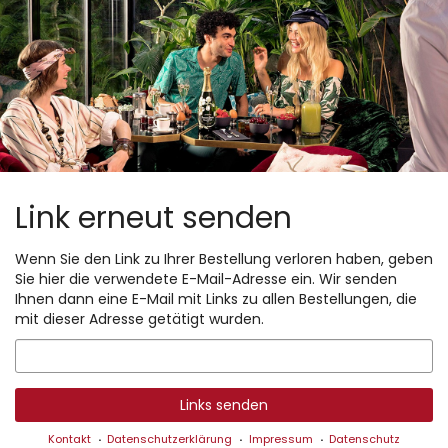
Zum
Haupt-
Inhalt
springen
Link erneut senden
Wenn Sie den Link zu Ihrer Bestellung verloren haben, geben
Sie hier die verwendete E-Mail-Adresse ein. Wir senden
Ihnen dann eine E-Mail mit Links zu allen Bestellungen, die
mit dieser Adresse getätigt wurden.
E-
Mail
Links senden
Kontakt
Datenschutzerklärung
Impressum
Datenschutz