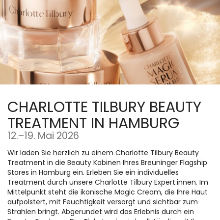
Zum
Haupt-
Inhalt
springen
CHARLOTTE TILBURY BEAUTY
TREATMENT IN HAMBURG
bis
12.
–
19. Mai 2026
Wir laden Sie herzlich zu einem Charlotte Tilbury Beauty
Treatment in die Beauty Kabinen Ihres Breuninger Flagship
Stores in Hamburg ein. Erleben Sie ein individuelles
Treatment durch unsere Charlotte Tilbury Expert:innen. Im
Mittelpunkt steht die ikonische Magic Cream, die Ihre Haut
aufpolstert, mit Feuchtigkeit versorgt und sichtbar zum
Strahlen bringt. Abgerundet wird das Erlebnis durch ein