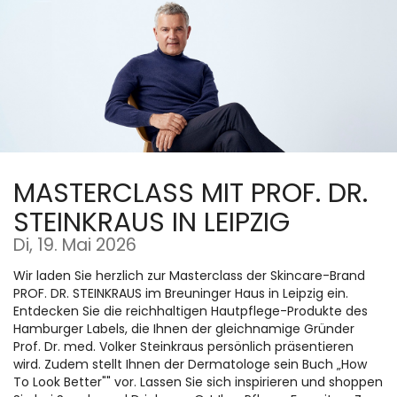
Zum
Haupt-
Inhalt
springen
MASTERCLASS MIT PROF. DR.
STEINKRAUS IN LEIPZIG
Di, 19. Mai 2026
Wir laden Sie herzlich zur Masterclass der Skincare-Brand
PROF. DR. STEINKRAUS im Breuninger Haus in Leipzig ein.
Entdecken Sie die reichhaltigen Hautpflege-Produkte des
Hamburger Labels, die Ihnen der gleichnamige Gründer
Prof. Dr. med. Volker Steinkraus persönlich präsentieren
wird. Zudem stellt Ihnen der Dermatologe sein Buch „How
To Look Better"" vor. Lassen Sie sich inspirieren und shoppen