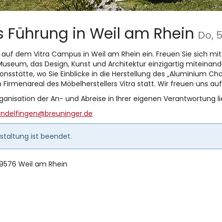
s Führung in Weil am Rhein
Do, 5
 auf dem Vitra Campus in Weil am Rhein ein. Freuen Sie sich mit
useum, das Design, Kunst und Architektur einzigartig miteinande
sstätte, wo Sie Einblicke in die Herstellung des „Aluminium Chair
irmenareal des Möbelherstellers Vitra statt. Wir freuen uns auf 
rganisation der An- und Abreise in Ihrer eigenen Verantwortung li
ndelfingen@breuninger.de
taltung ist beendet.
9576 Weil am Rhein