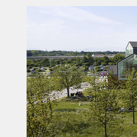
Zum
Haupt-
Inhalt
springen