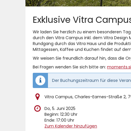
Exklusive Vitra Campu
Wir laden Sie herzlich zu einem besonderen Tag
durch den Vitra Campus inkl. dem Vitra Design M
Rundgang durch das Vitra Haus und die Produktion
Mittagessen, Kaffee und Kuchen findet auf dem F
Wir weisen Sie freundlich darauf hin, dass die O
Bei Fragen wenden Sie sich bitte an:
moments.si
Der Buchungszeitraum für diese Verans
Vitra Campus, Charles-Eames-Straße 2, 7
Do, 5. Juni 2025
Beginn:
12:30
Uhr
Ende:
17:00
Uhr
Zum Kalender hinzufügen